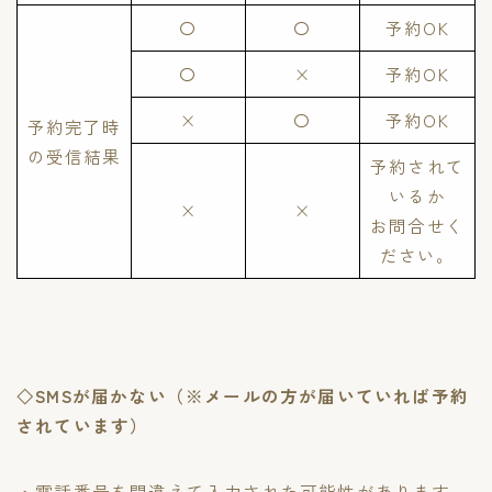
〇
〇
予約OK
〇
×
予約OK
×
〇
予約OK
予約完了時
の受信結果
予約されて
いるか
×
×
お問合せく
ださい。
◇SMSが届かない（※メールの方が届いていれば予約
されています）
・電話番号を間違えて入力された可能性があります。