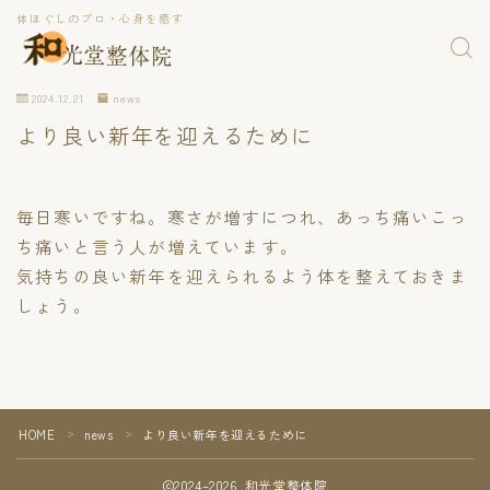
体ほぐしのプロ・心身を癒す
2024.12.21
news
より良い新年を迎えるために
毎日寒いですね。寒さが増すにつれ、あっち痛いこっ
ち痛いと言う人が増えています。
気持ちの良い新年を迎えられるよう体を整えておきま
しょう。
HOME
news
より良い新年を迎えるために
＞
＞
2024–2026 和光堂整体院